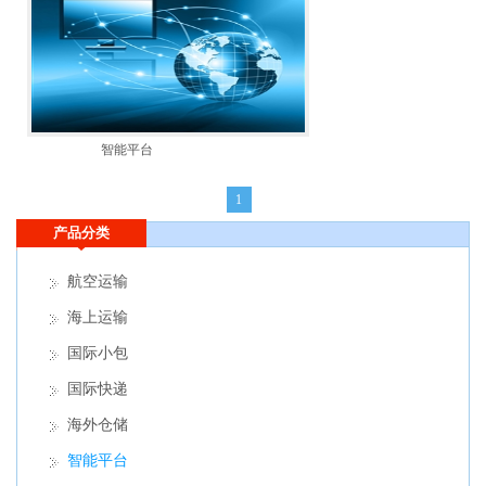
智能平台
1
产品分类
航空运输
海上运输
国际小包
国际快递
海外仓储
智能平台