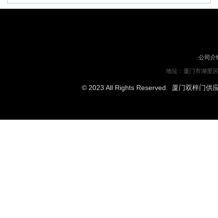
公司介
地址：厦门市湖里区长诚
© 2023 All Rights Reserved. 