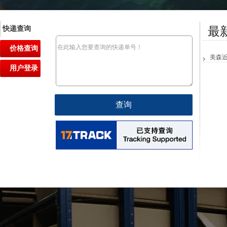
快递查询
最
价格查询
美森
用户登录